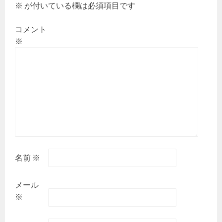
ン
※
が付いている欄は必須項目です
コメント
※
名前
※
メール
※