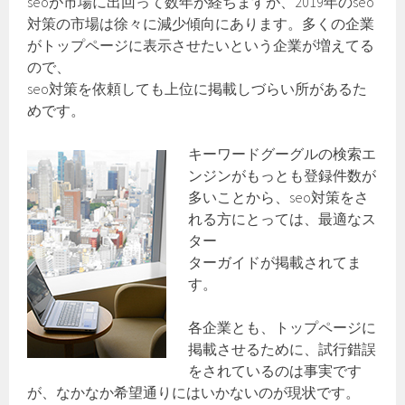
seoが市場に出回って数年が経ちますが、2019年のseo
対策の市場は徐々に減少傾向にあります。多くの企業
がトップページに表示させたいという企業が増えてる
ので、
seo対策を依頼しても上位に掲載しづらい所があるた
めです。
キーワードグーグルの検索エ
ンジンがもっとも登録件数が
多いことから、seo対策をさ
れる方にとっては、最適なス
ター
ターガイドが掲載されてま
す。
各企業とも、トップページに
掲載させるために、試行錯誤
をされているのは事実です
が、なかなか希望通りにはいかないのが現状です。