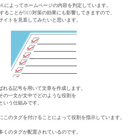
TMLによってホームページの内容を判定しています。
成することがSEO対策の効果にも影響してきますので、
サイトを見直してみたいと思います。
とよばれる記号を用いて文章を作成します。
その一文が文中でどのような役割を
という仕組みです。
にこのタグを付けることによって役割を指示しています。
多くのタグが配置されているのです。