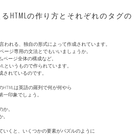
えるHTMLの作り方とそれぞれのタグの
Lと言われる、独自の形式によって作成されています。
ームページ専用の文法とでもいいましょうか。
ムページ全体の構成など。
MLというもので作られています。
成されているのです。
HTMLは英語の羅列で何が何やら
第一印象でしょう。
のか。
か。
ていくと、いくつかの要素がパズルのように