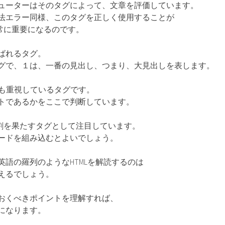
ューターはそのタグによって、文章を評価しています。
法エラー同様、このタグを正しく使用することが
非常に重要になるのです。
呼ばれるタグ。
グで、１は、一番の見出し、つまり、大見出しを表します。
ンも重視しているタグです。
トであるかをここで判断しています。
役割を果たすタグとして注目しています。
ードを組み込むとよいでしょう。
英語の羅列のようなHTMLを解読するのは
えるでしょう。
おくべきポイントを理解すれば、
になります。