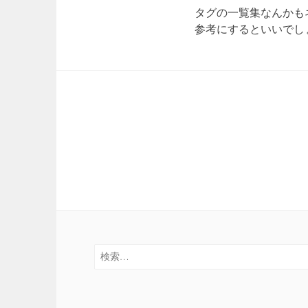
タグの一覧集なんかも
参考にするといいでし
検
索: