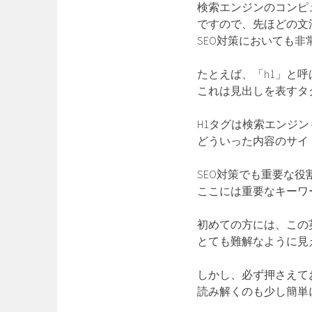
検索エンジンのコンピ
ですので、先ほどの文
SEO対策においても
たとえば、「h1」と
これは見出しを表すタ
H1タグは検索エンジ
どういった内容のサイ
SEO対策でも重要な
ここには重要なキーワ
初めての方には、この
とても難解なように見
しかし、必ず押さえて
読み解くのも少し簡単