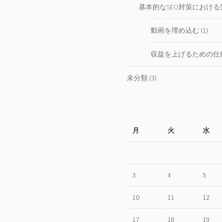
基本的なSEO対策における
動画を埋め込む
(1)
収益を上げるための仕
未分類
(3)
月
火
水
3
4
5
10
11
12
17
18
19