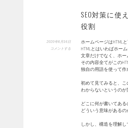
SEO対策に使
役割
ホームページはHTM
2020年6月16日
HTMLとはいわばホ
コメントする
文章だけでなく、ホー
その内容全てがこのHT
独自の用語を使って作
初めて見てみると、この
わからないというのが
どこに何が書いてある
どういう意味があるの
しかし、構造を理解し