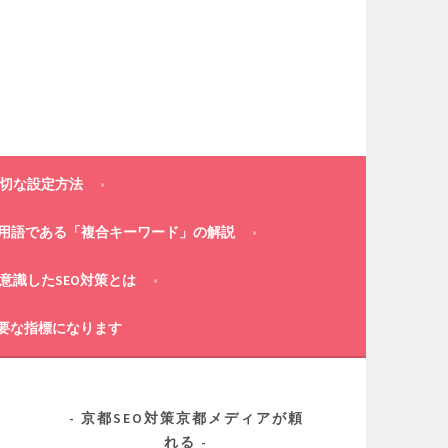
適切な設定方法
策用語である「複合キーワード」の解説
意識したSEO対策とは
重要な指標になります
京都SEO対策京都メディアが頼
れる