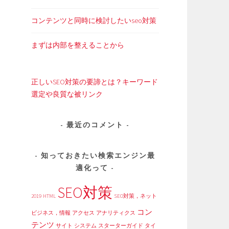
コンテンツと同時に検討したいseo対策
まずは内部を整えることから
正しいSEO対策の要諦とは？キーワード
選定や良質な被リンク
最近のコメント
知っておきたい検索エンジン最
適化って
SEO対策
2019
HTML
SEO対策，ネット
コン
ビジネス，情報
アクセス
アナリティクス
テンツ
サイト
システム
スターターガイド
タイ