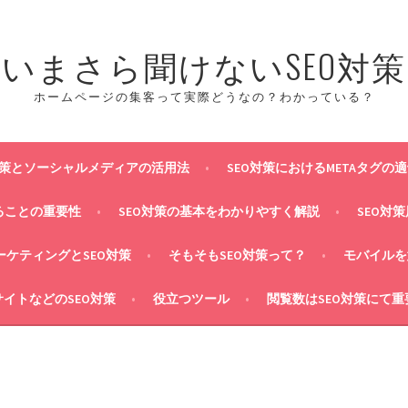
いまさら聞けないSEO対策
ホームページの集客って実際どうなの？わかっている？
対策とソーシャルメディアの活用法
SEO対策におけるMETAタグの
ることの重要性
SEO対策の基本をわかりやすく解説
SEO対
マーケティングとSEO対策
そもそもSEO対策って？
モバイルを
イトなどのSEO対策
役立つツール
閲覧数はSEO対策にて