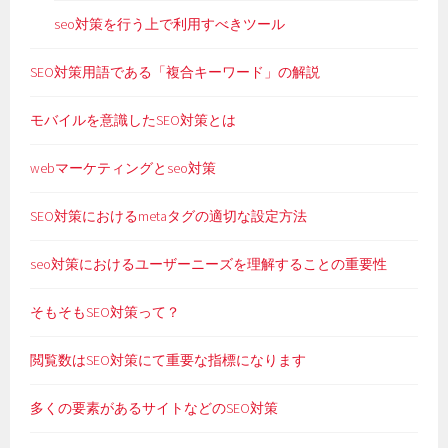
seo対策を行う上で利用すべきツール
SEO対策用語である「複合キーワード」の解説
モバイルを意識したSEO対策とは
webマーケティングとseo対策
SEO対策におけるmetaタグの適切な設定方法
seo対策におけるユーザーニーズを理解することの重要性
そもそもSEO対策って？
閲覧数はSEO対策にて重要な指標になります
多くの要素があるサイトなどのSEO対策