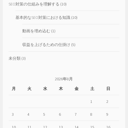
SEO対策の仕組みを理解する
(10)
基本的なSEO対策における知識
(10)
動画を埋め込む
(1)
収益を上げるための仕掛け
(5)
未分類
(3)
2026年8月
月
火
水
木
金
土
日
1
2
3
4
5
6
7
8
9
10
11
12
13
14
15
16