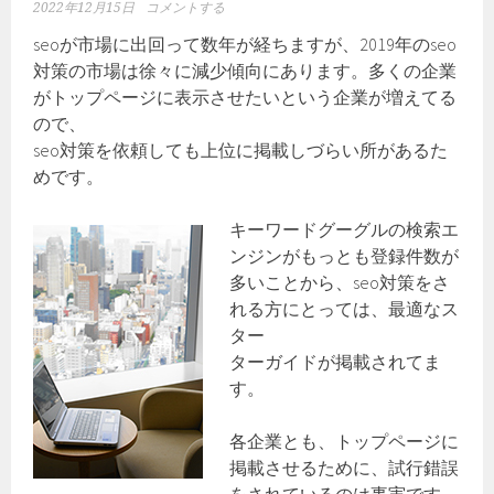
2022年12月15日
コメントする
seoが市場に出回って数年が経ちますが、2019年のseo
対策の市場は徐々に減少傾向にあります。多くの企業
がトップページに表示させたいという企業が増えてる
ので、
seo対策を依頼しても上位に掲載しづらい所があるた
めです。
キーワードグーグルの検索エ
ンジンがもっとも登録件数が
多いことから、seo対策をさ
れる方にとっては、最適なス
ター
ターガイドが掲載されてま
す。
各企業とも、トップページに
掲載させるために、試行錯誤