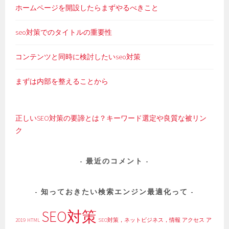
ホームページを開設したらまずやるべきこと
seo対策でのタイトルの重要性
コンテンツと同時に検討したいseo対策
まずは内部を整えることから
正しいSEO対策の要諦とは？キーワード選定や良質な被リン
ク
最近のコメント
知っておきたい検索エンジン最適化って
SEO対策
2019
HTML
SEO対策，ネットビジネス，情報
アクセス
ア