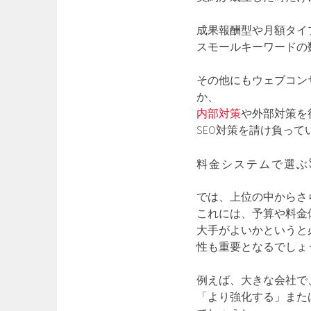
成果報酬型や月額タイ
スモールキーワードの
その他にもウェブコン
か、
内部対策
や外部対策を
SEO対策を請け負っ
料金システムで選ぶS
では、上位の中からさ
これには、予算や料金
大手がよいかというと
性も重要となるでしょ
例えば、大きな会社で
「より強化する」また