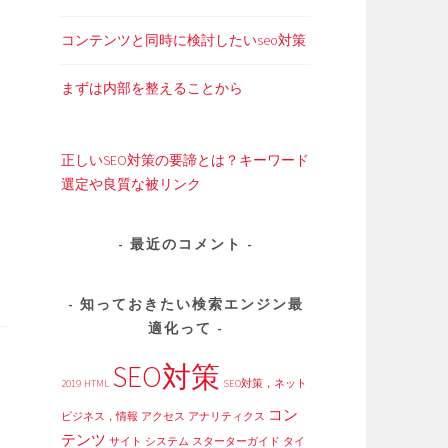
コンテンツと同時に検討したいseo対策
まずは内部を整えることから
正しいSEO対策の要諦とは？キーワード
選定や良質な被リンク
最近のコメント
知っておきたい検索エンジン最
適化って
SEO対策
2019
HTML
SEO対策，ネット
コン
ビジネス，情報
アクセス
アナリティクス
テンツ
サイト
システム
スターターガイド
タイ