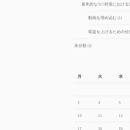
基本的なSEO対策における
動画を埋め込む
(1)
収益を上げるための仕
未分類
(3)
月
火
水
3
4
5
10
11
12
17
18
19