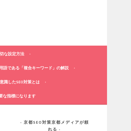
適切な設定方法
策用語である「複合キーワード」の解説
意識したSEO対策とは
重要な指標になります
京都SEO対策京都メディアが頼
れる