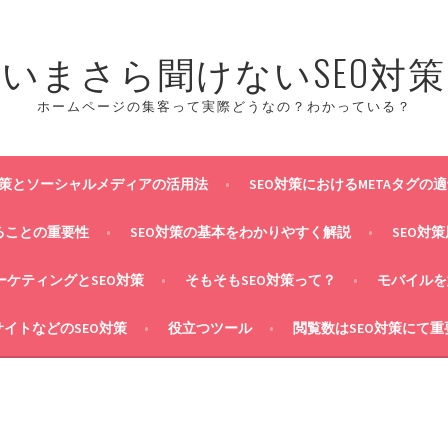
いまさら聞けないSEO対策
ホームページの集客って実際どうなの？わかっている？
対策とソーシャルメディアの活用法
SEO対策におけるMETAタグの
ることの重要性
SEO対策の基本をわかりやすく解説
SEO対
マーケティングとSEO対策
そもそもSEO対策って？
モバイルを
イトなどのSEO対策
役立つツール
閲覧数はSEO対策にて