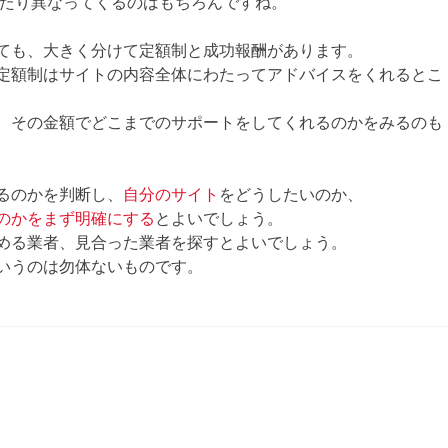
あたり異なってくるのはもちろんですね。
ても、大きく分けて定額制と成功報酬があります。
定額制はサイトの内容全体にわたってアドバイスをくれるとこ
、その金額でどこまでのサポートをしてくれるのかをみるのも
るのかを判断し、
自分のサイト
をどうしたいのか、
のかをまず明確にする
とよいでしょう。
める業者、見合った業者を探すとよいでしょう。
いうのは勿体ないものです。