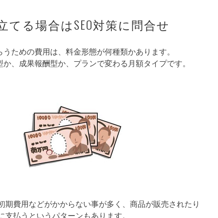
立てる場合はSEO対策に問合せ
もらうための費用は、料金形態が何種類かあります。
酬型か、成果報酬型か、プランで変わる月額タイプです。
初期費用などがかからない事が多く、商品が販売されたり
に支払うというパターンもあります。