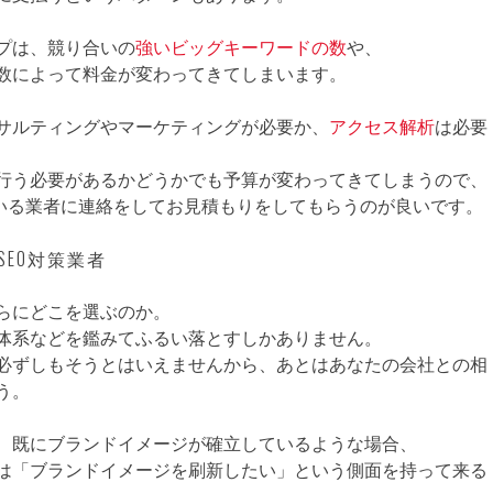
プは、競り合いの
強いビッグキーワードの数
や、
数によって料金が変わってきてしまいます。
サルティングやマーケティングが必要か、
アクセス解析
は必要
行う必要があるかどうかでも予算が変わってきてしまうので、
ている業者に連絡をしてお見積もりをしてもらうのが良いです。
EO対策業者
らにどこを選ぶのか。
体系などを鑑みてふるい落とすしかありません。
必ずしもそうとはいえませんから、あとはあなたの会社との相
う。
、既にブランドイメージが確立しているような場合、
は「ブランドイメージを刷新したい」という側面を持って来る