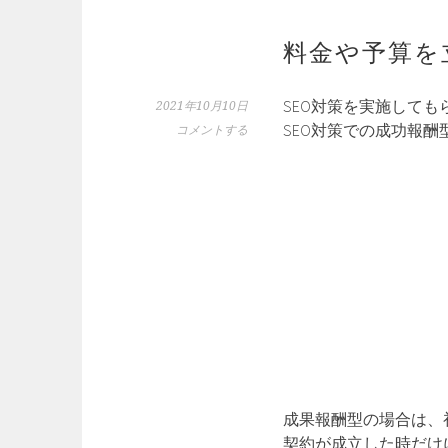
料金や予算を
SEO対策を実施して
2021年10月10日
SEO対策での成功報
コメントする
成果報酬型の場合は、
契約が成立した時だけ