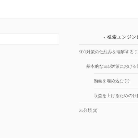
検索エンジン
SEO対策の仕組みを理解する
(1
基本的なSEO対策における
動画を埋め込む
(1)
収益を上げるための仕
未分類
(3)