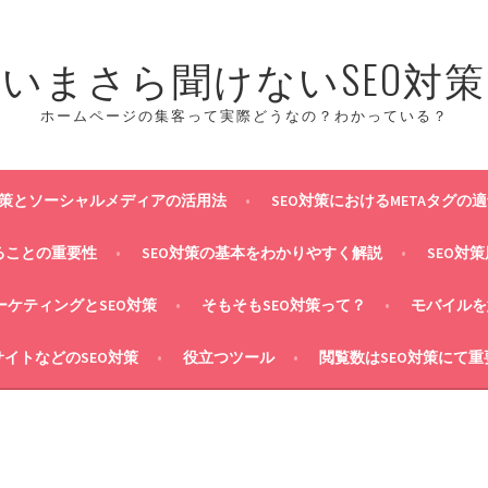
いまさら聞けないSEO対策
ホームページの集客って実際どうなの？わかっている？
対策とソーシャルメディアの活用法
SEO対策におけるMETAタグの
ることの重要性
SEO対策の基本をわかりやすく解説
SEO対
マーケティングとSEO対策
そもそもSEO対策って？
モバイルを
イトなどのSEO対策
役立つツール
閲覧数はSEO対策にて