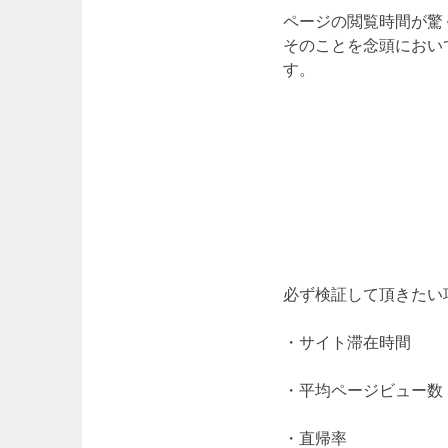
ページの閲覧時間が驚
そのことを念頭におい
す。
必ず検証して頂きたい
・サイト滞在時間
・平均ページビュー数
・直帰率