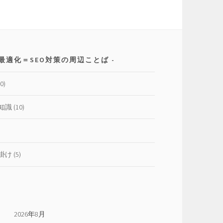
最適化＝SEO対策の周辺ことば
0)
知識
(10)
掛け
(5)
2026年8月