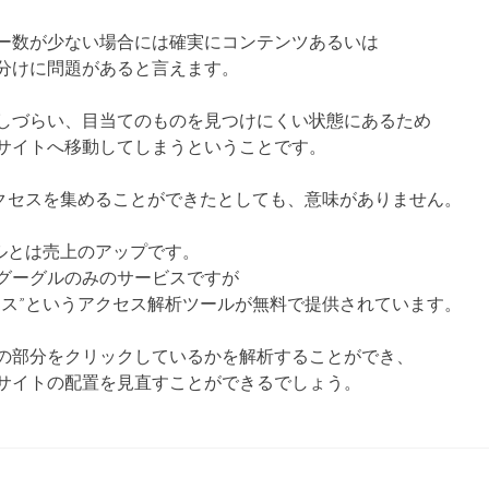
ー数が少ない場合には確実にコンテンツあるいは
分けに問題があると言えます。
しづらい、目当てのものを見つけにくい状態にあるため
サイトへ移動してしまうということです。
アクセスを集めることができたとしても、意味がありません。
ールとは売上のアップです。
グーグルのみのサービスですが
クス”というアクセス解析ツールが無料で提供されています。
の部分をクリックしているかを解析することができ、
サイトの配置を見直すことができるでしょう。