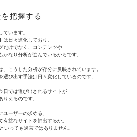
状を把握する
しています。
トは日々進化しており、
グだけでなく、コンテンツや
もかなり分析が進んでいるからです。
は、こうした分析が存分に反映されています。
を選び出す手法は日々変化しているのです。
今日では選び出されるサイトが
ありえるのです。
にユーザーの求める、
て有益なサイトを抽出するか。
るといっても過言ではありません。