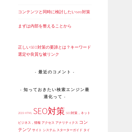
コンテンツと同時に検討したいseo対策
まずは内部を整えることから
正しいSEO対策の要諦とは？キーワード
選定や良質な被リンク
最近のコメント
知っておきたい検索エンジン最
適化って
SEO対策
2019
HTML
SEO対策，ネット
コン
ビジネス，情報
アクセス
アナリティクス
テンツ
サイト
システム
スターターガイド
タイ