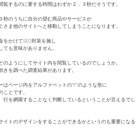
閲覧するのに要する時間はわずか２．３秒だそうです。
３秒のうちに自分の望む商品やサービスが
ぐさま他のサイトへと移動してしまうことになります。
金をかけてSEO対策を施し
しても意味がありません。
どのようにしてサイト内を閲覧しているのでしょうか。
動きを調べた調査結果があります。
ーはページ内をアルファベットの“F”のような形に
のことです。
、行を網羅することなく判断しているということが言えるでし
サイトのデザインをすることができるかというのも重要になる