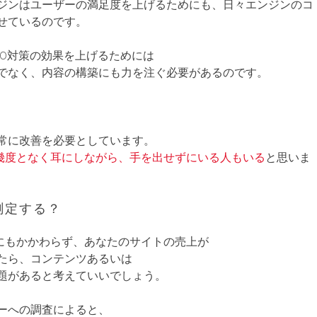
ジンはユーザーの満足度を上げるためにも、日々エンジンのコ
せているのです。
EO対策の効果を上げるためには
でなく、内容の構築にも力を注ぐ必要があるのです。
常に改善を必要としています。
を幾度となく耳にしながら、手を出せずにいる人もいる
と思いま
測定する？
るにもかかわらず、あなたのサイトの売上が
たら、コンテンツあるいは
題があると考えていいでしょう。
ーへの調査によると、