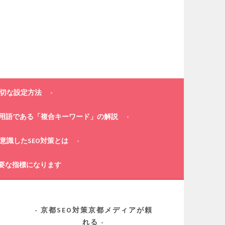
適切な設定方法
策用語である「複合キーワード」の解説
意識したSEO対策とは
重要な指標になります
京都SEO対策京都メディアが頼
れる