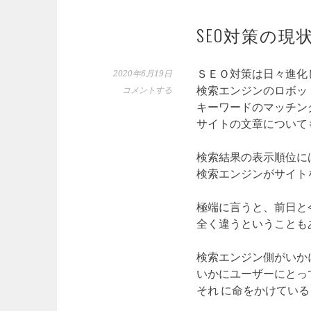
SEO対策の現
ＳＥＯ対策は日々進化
2020年6月19日
検索エンジンのロボッ
コメントする
キーワードのマッチン
サイトの文章について
検索結果の表示順位に
検索エンジンがサイト
極端に言うと、前日と
全く違うということも
検索エンジン側がいか
いかにユーザーにとっ
それ に命をかけてい