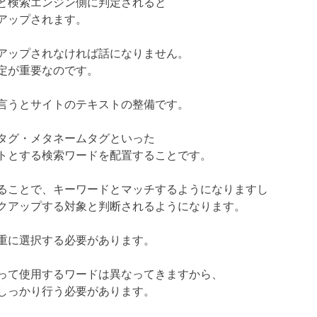
と検索エンジン側に判定されると
アップされます。
アップされなければ話になりません。
定が重要なのです。
言うとサイトのテキストの整備です。
タグ・メタネームタグといった
トとする検索ワードを配置することです。
ることで、キーワードとマッチするようになりますし
クアップする対象と判断されるようになります。
重に選択する必要があります。
って使用するワードは異なってきますから、
しっかり行う必要があります。