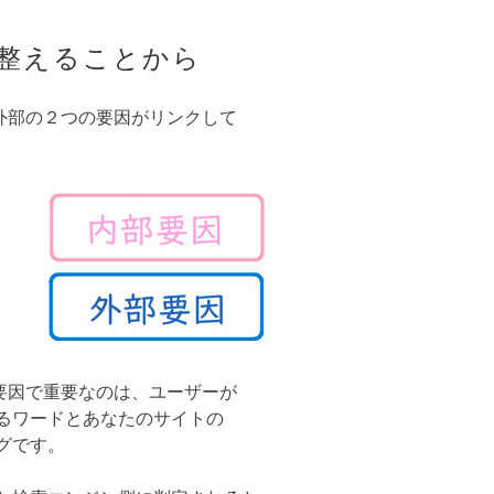
整えることから
と外部の２つの要因がリンクして
。
部要因で重要なのは、ユーザーが
るワードとあなたのサイトの
グです。