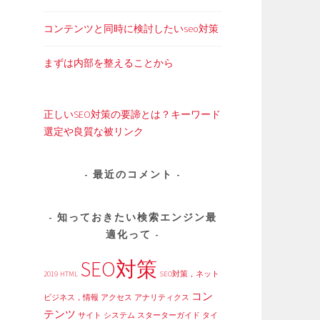
コンテンツと同時に検討したいseo対策
まずは内部を整えることから
正しいSEO対策の要諦とは？キーワード
選定や良質な被リンク
最近のコメント
知っておきたい検索エンジン最
適化って
SEO対策
2019
HTML
SEO対策，ネット
コン
ビジネス，情報
アクセス
アナリティクス
テンツ
サイト
システム
スターターガイド
タイ