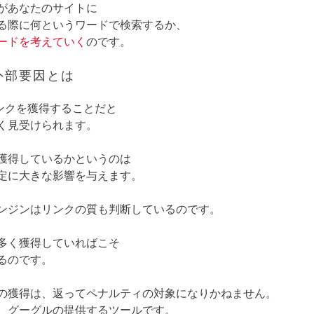
があなたのサイトに
る際に何というワードで検索するか、
ードを考えていく
のです。
外部要因とは
リンクを獲得することだと
く見受けられます。
獲得しているかというのは
定に大きな影響を与えます。
ンジンはリンクの質も判断しているのです。
多く獲得していればこそ
るのです。
の獲得は、返ってペナルティの対象になりかねません。
、グーグルの提供するツールです。