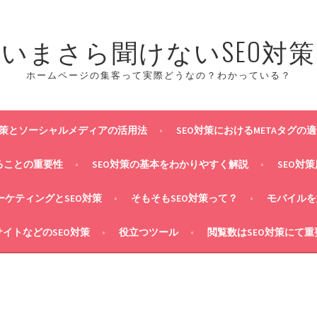
いまさら聞けないSEO対策
ホームページの集客って実際どうなの？わかっている？
対策とソーシャルメディアの活用法
SEO対策におけるMETAタグの
ることの重要性
SEO対策の基本をわかりやすく解説
SEO対
マーケティングとSEO対策
そもそもSEO対策って？
モバイルを
イトなどのSEO対策
役立つツール
閲覧数はSEO対策にて