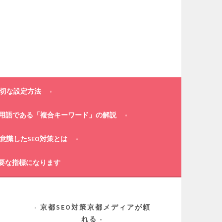
適切な設定方法
策用語である「複合キーワード」の解説
意識したSEO対策とは
重要な指標になります
京都SEO対策京都メディアが頼
れる