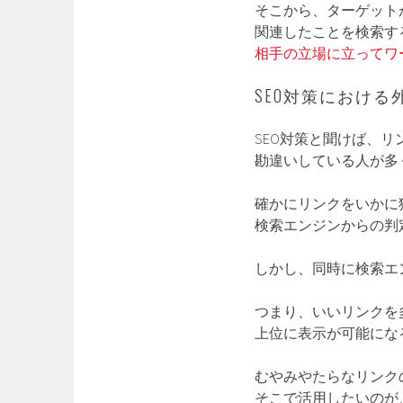
そこから、ターゲット
関連したことを検索す
相手の立場に立ってワ
SEO対策における
SEO対策と聞けば、
勘違いしている人が多
確かにリンクをいかに
検索エンジンからの判
しかし、同時に検索エ
つまり、いいリンクを
上位に表示が可能にな
むやみやたらなリンク
そこで活用したいのが