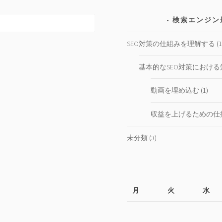
検索エンジン
SEO対策の仕組みを理解する
(1
基本的なSEO対策における
動画を埋め込む
(1)
収益を上げるための仕
未分類
(3)
月
火
水