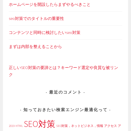
ホームページを開設したらまずやるべきこと
seo対策でのタイトルの重要性
コンテンツと同時に検討したいseo対策
まずは内部を整えることから
正しいSEO対策の要諦とは？キーワード選定や良質な被リン
ク
最近のコメント
知っておきたい検索エンジン最適化って
SEO対策
2019
HTML
SEO対策，ネットビジネス，情報
アクセス
ア