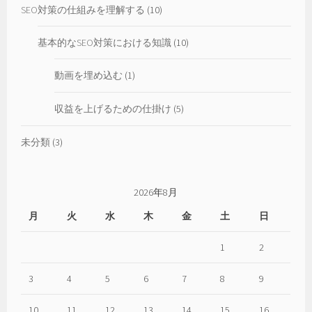
SEO対策の仕組みを理解する
(10)
基本的なSEO対策における知識
(10)
動画を埋め込む
(1)
収益を上げるための仕掛け
(5)
未分類
(3)
2026年8月
月
火
水
木
金
土
日
1
2
3
4
5
6
7
8
9
10
11
12
13
14
15
16