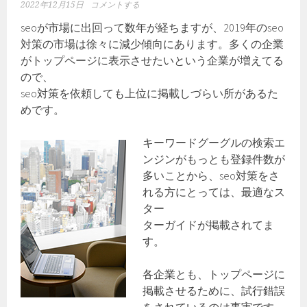
2022年12月15日
コメントする
seoが市場に出回って数年が経ちますが、2019年のseo
対策の市場は徐々に減少傾向にあります。多くの企業
がトップページに表示させたいという企業が増えてる
ので、
seo対策を依頼しても上位に掲載しづらい所があるた
めです。
キーワードグーグルの検索エ
ンジンがもっとも登録件数が
多いことから、seo対策をさ
れる方にとっては、最適なス
ター
ターガイドが掲載されてま
す。
各企業とも、トップページに
掲載させるために、試行錯誤