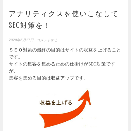
アナリティクスを使いこなして
SEO対策を！
2020年6月17日
コメントする
ＳＥＯ対策の最終の目的はサイトの収益を上げること
です。
サイトの集客を集めるための仕掛けがSEO対策です
が、
集客を集める目的は収益アップです。