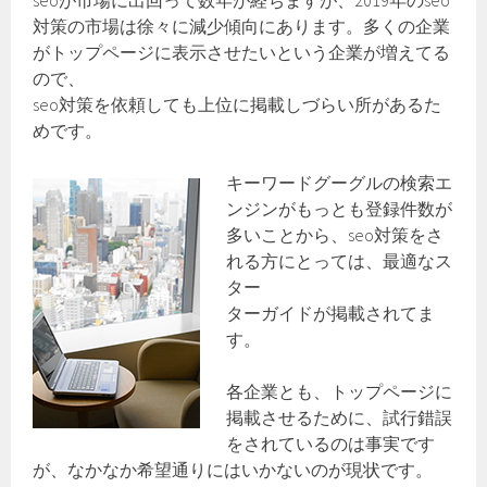
seoが市場に出回って数年が経ちますが、2019年のseo
対策の市場は徐々に減少傾向にあります。多くの企業
がトップページに表示させたいという企業が増えてる
ので、
seo対策を依頼しても上位に掲載しづらい所があるた
めです。
キーワードグーグルの検索エ
ンジンがもっとも登録件数が
多いことから、seo対策をさ
れる方にとっては、最適なス
ター
ターガイドが掲載されてま
す。
各企業とも、トップページに
掲載させるために、試行錯誤
をされているのは事実です
が、なかなか希望通りにはいかないのが現状です。