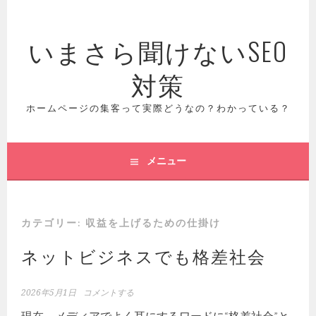
コ
ン
いまさら聞けないSEO
テ
ン
対策
ツ
へ
ス
ホームページの集客って実際どうなの？わかっている？
キ
ッ
プ
メニュー
カテゴリー:
収益を上げるための仕掛け
ネットビジネスでも格差社会
2026年5月1日
コメントする