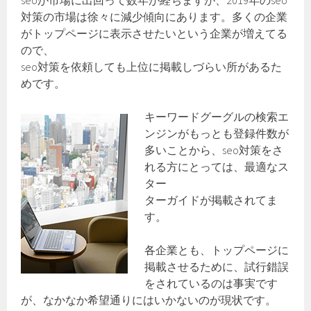
seoが市場に出回って数年が経ちますが、2019年のseo
対策の市場は徐々に減少傾向にあります。多くの企業
がトップページに表示させたいという企業が増えてる
ので、
seo対策を依頼しても上位に掲載しづらい所があるた
めです。
キーワードグーグルの検索エ
ンジンがもっとも登録件数が
多いことから、seo対策をさ
れる方にとっては、最適なス
ター
ターガイドが掲載されてま
す。
各企業とも、トップページに
掲載させるために、試行錯誤
をされているのは事実です
が、なかなか希望通りにはいかないのが現状です。