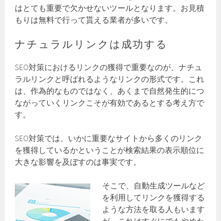
はとても重要で欠かせないツールとなります。お見積
もりは無料で行って貰える業者が多いです。
ナチュラルリンクは成功する
SEO対策におけるリンクの獲得で重要なのが、ナチュ
ラルリンクと呼ばれるようなリンクの形式です。これ
は、作為的なものではなく、あくまで自然発生的につ
ながっていくリンクこそが有効であるとする考え方で
す。
SEO対策では、いかに重要なサイトから多くのリンク
を獲得しているかということが検索結果の表示順位に
大きな影響を及ぼすのは事実です。
そこで、自動生成ツールなど
を利用してリンクを獲得する
ような方法を取る人もいます