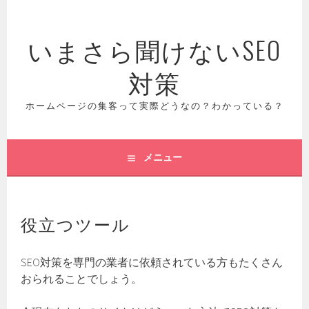
コ
ン
いまさら聞けないSEO
テ
ン
対策
ツ
へ
ス
ホームページの集客って実際どうなの？わかっている？
キ
ッ
プ
メニュー
役立つツール
SEO対策を専門の業者に依頼されている方もたくさん
おられることでしょう。